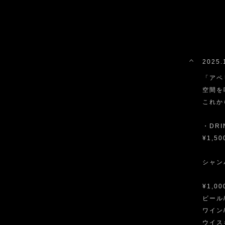
2025.
「アペ
空間を
これか
・DR
¥1,50
シャンパ
¥1,00
ビール/
ワイン/
ウイスキ