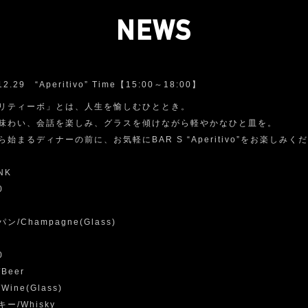
12.29 “Aperitivo” Time【15:00～18:00】
リティーボ」とは、人生を愉しむひととき。
味わい、会話を楽しみ、グラスを傾けながら軽やかなひと皿を。
ら始まるディナーの前に、お気軽にBAR S “Aperitivo”をお楽しみく
INK
0
ン/Champagne(Glass)
0
Beer
Wine(Glass)
ー/Whisky