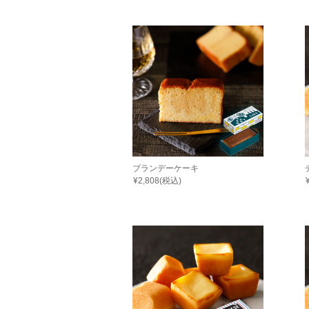
ブランデーケーキ
¥2,808(税込)