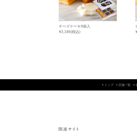
チーズケーキ9個入
¥3,186(税込)
トップ
店舗一覧