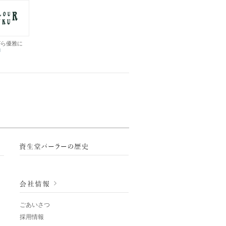
がら優雅に
ごあいさつ
採用情報