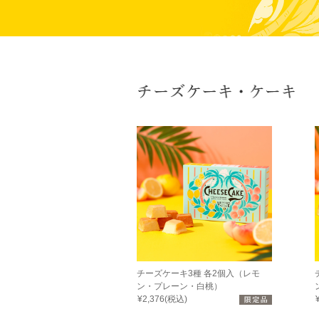
チーズケーキ3種 各2個入（レモ
ン・プレーン・白桃）
¥2,376(税込)