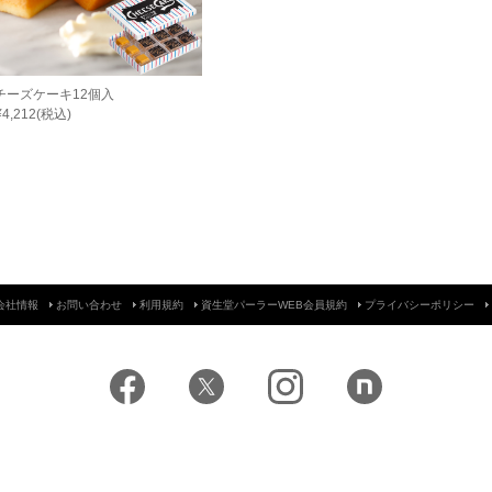
チーズケーキ12個入
¥4,212(税込)
会社情報
お問い合わせ
利用規約
資生堂パーラーWEB会員規約
プライバシーポリシー