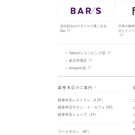
自分好みのスタイルで過ごせる
日本の食材
Bar
せたイノベ
Yahoo!ショッピング店
楽天市場店
Amazon店
銀座本店レストラン（4,5F）
銀座本店サロン・ド・カフェ (3F)
銀座本店ショップ（1F）
ワードサロン（8F）