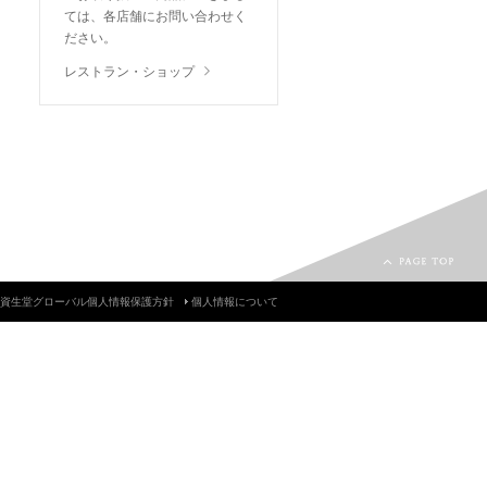
ては、各店舗にお問い合わせく
ださい。
レストラン・ショップ
資生堂グローバル個人情報保護方針
個人情報について