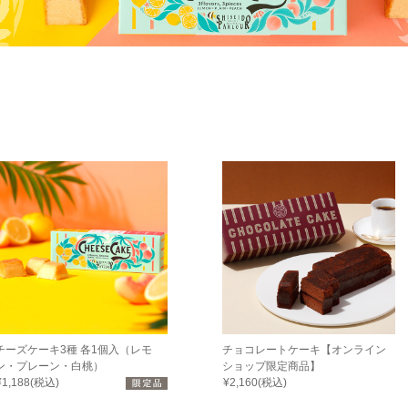
チーズケーキ3種 各1個入（レモ
チョコレートケーキ【オンライン
ン・プレーン・白桃）
ショップ限定商品】
¥1,188(税込)
¥2,160(税込)