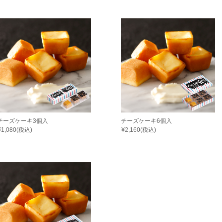
チーズケーキ3個入
チーズケーキ6個入
¥1,080(税込)
¥2,160(税込)